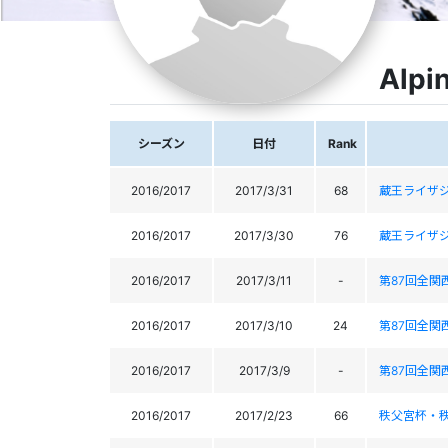
Alpi
シーズン
日付
Rank
2016/2017
2017/3/31
68
蔵王ライザジャイ
2016/2017
2017/3/30
76
蔵王ライザジャイ
2016/2017
2017/3/11
-
第87回全関
2016/2017
2017/3/10
24
第87回全関
2016/2017
2017/3/9
-
第87回全関
2016/2017
2017/2/23
66
秩父宮杯・