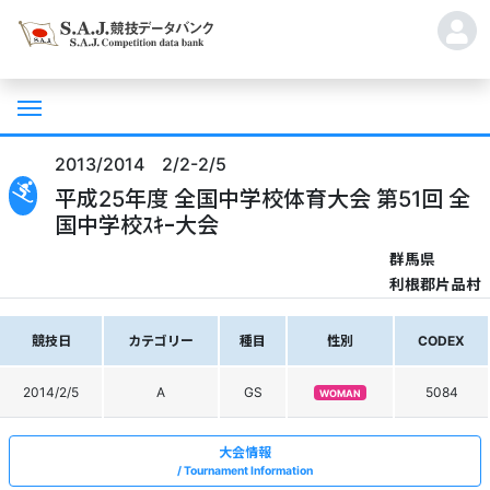
2013/2014 2/2-2/5
平成25年度 全国中学校体育大会 第51回 全
国中学校ｽｷｰ大会
群馬県
利根郡片品村
競技日
カテゴリー
種目
性別
CODEX
2014/2/5
A
GS
5084
WOMAN
大会情報
Tournament Information