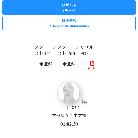
リザルト
Result
競技情報
Competition Information
スタートリ
スタートリ
リザルト
スト 1st
スト 2nd
PDF
PDF
1
st
山口 ゆい
学習院女子中学校
01:02.30