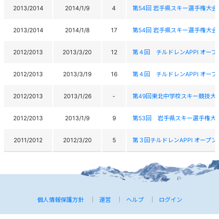
2013/2014
2014/1/9
4
第54回 岩手県スキー選手権大
2013/2014
2014/1/8
17
第54回 岩手県スキー選手権大
2012/2013
2013/3/20
12
第４回 チルドレンAPPI オープ
2012/2013
2013/3/19
16
第４回 チルドレンAPPI オープ
2012/2013
2013/1/26
-
第49回東北中学校スキー競技大
2012/2013
2013/1/9
9
第53回 岩手県スキー選手権大
2011/2012
2012/3/20
5
第３回チルドレンAPPI オープン
個人情報保護方針
運営
ヘルプ
ログイン