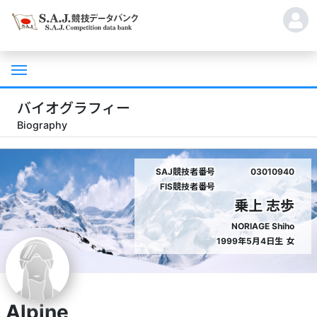
バイオグラフィー
Biography
SAJ競技者番号
03010940
FIS競技者番号
乗上 志歩
NORIAGE Shiho
1999年5月4日生
女
Alpine