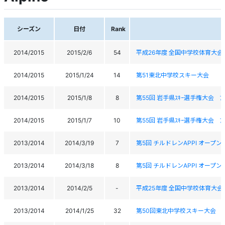
シーズン
日付
Rank
2014/2015
2015/2/6
54
平成26年度 全国中学校体育大会 
2014/2015
2015/1/24
14
第51東北中学校スキー大会
2014/2015
2015/1/8
8
第55回 岩手県ｽｷｰ選手権大会 ｱ
2014/2015
2015/1/7
10
第55回 岩手県ｽｷｰ選手権大会 ｱ
2013/2014
2014/3/19
7
第5回 チルドレンAPPI オープン
2013/2014
2014/3/18
8
第5回 チルドレンAPPI オープン
2013/2014
2014/2/5
-
平成25年度 全国中学校体育大会 
2013/2014
2014/1/25
32
第50回東北中学校スキー大会