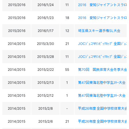
2015/2016
2016/1/24
11
2016 愛知ジャイアントスラロ
2015/2016
2016/1/23
18
2016 愛知ジャイアントスラロ
2015/2016
2016/1/17
12
埼玉県スキー選手権SL大会
2014/2015
2015/3/30
21
JOCｼﾞｭﾆｱｵﾘﾝﾋﾟｯｸｶｯﾌﾟ 全国ｼ
2014/2015
2015/3/28
11
JOCｼﾞｭﾆｱｵﾘﾝﾋﾟｯｸｶｯﾌﾟ 全国ｼ
2014/2015
2015/2/22
55
第70回 国民体育大会冬季大会ｽ
2014/2015
2015/2/13
1
第47回東海北陸中学生ｽｷｰ大会
2014/2015
2015/2/12
1
第47回東海北陸中学生ｽｷｰ大会
2014/2015
2015/2/8
-
平成26年度 全国中学校体育大会 
2014/2015
2015/2/6
21
平成26年度 全国中学校体育大会 