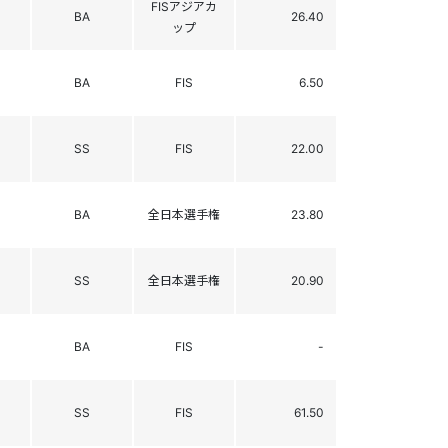
FISアジアカ
BA
26.40
ップ
BA
FIS
6.50
SS
FIS
22.00
BA
全日本選手権
23.80
SS
全日本選手権
20.90
BA
FIS
-
SS
FIS
61.50