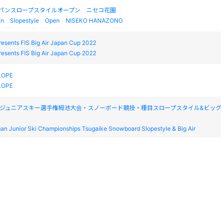
ャパンスロープスタイルオープン ニセコ花園
n Slopestyle Open NISEKO HANAZONO
sents FIS Big Air Japan Cup 2022
sents FIS Big Air Japan Cup 2022
LOPE
LOPE
日本ジュニアスキー選手権栂池大会・スノーボード競技・種目スロープスタイル&ビッ
pan Junior Ski Championships Tsugaike Snowboard Slopestyle & Big Air
日本ジュニアスキー選手権栂池大会・スノーボード競技・種目スロープスタイル&ビッ
pan Junior Ski Championships Tsugaike Snowboard Slopestyle & Big Air
本スキー選手権大会 スノーボード競技・種目ビッグエア ニセコ花園
l Japan SKI Championship Snowboard BigAir NISEKO HANAZONO