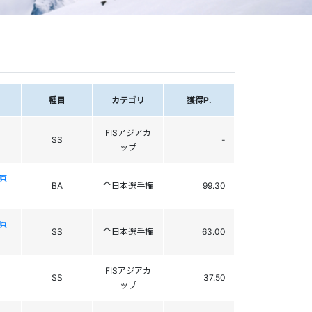
種目
カテゴリ
獲得P.
FISアジアカ
SS
-
ップ
原
BA
全日本選手権
99.30
原
SS
全日本選手権
63.00
FISアジアカ
SS
37.50
ップ