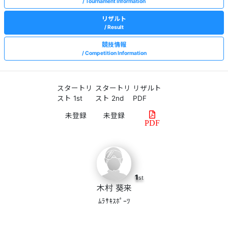
Tournament Information
リザルト
Result
競技情報
Competition Information
スタートリ
スタートリ
リザルト
スト 1st
スト 2nd
PDF
PDF
1
st
木村 葵来
ﾑﾗｻｷｽﾎﾟｰﾂ