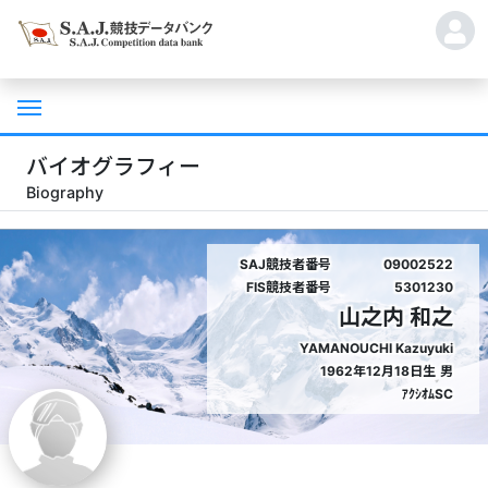
バイオグラフィー
Biography
SAJ競技者番号
09002522
FIS競技者番号
5301230
山之内 和之
YAMANOUCHI Kazuyuki
1962年12月18日生
男
ｱｸｼｵﾑSC