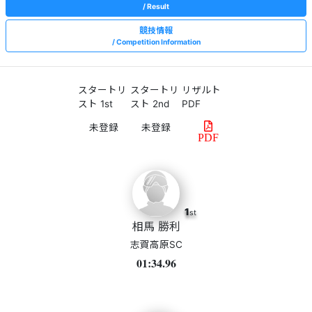
Result
競技情報
Competition Information
スタートリ
スタートリ
リザルト
スト 1st
スト 2nd
PDF
PDF
1
st
相馬 勝利
志賀高原SC
01:34.96