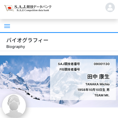
バイオグラフィー
Biography
SAJ競技者番号
09001130
FIS競技者番号
田中 康生
TANAKA Michio
1958年10月10日生
男
TEAM Mt.