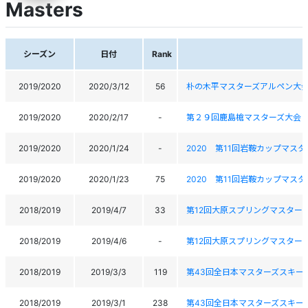
Masters
シーズン
日付
Rank
2019/2020
2020/3/12
56
朴の木平マスターズアルペン大
2019/2020
2020/2/17
-
第２９回鹿島槍マスターズ大会
2019/2020
2020/1/24
-
2020 第11回岩鞍カップマス
2019/2020
2020/1/23
75
2020 第11回岩鞍カップマス
2018/2019
2019/4/7
33
第12回大原スプリングマスター
2018/2019
2019/4/6
-
第12回大原スプリングマスター
2018/2019
2019/3/3
119
第43回全日本マスターズスキー
2018/2019
2019/3/1
238
第43回全日本マスターズスキー