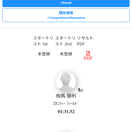
Result
競技情報
Competition Information
スタートリ
スタートリ
リザルト
スト 1st
スト 2nd
PDF
PDF
1
st
相馬 勝利
ｴﾀﾆﾃｨｰ ﾌｨｰﾙﾄﾞ
01:31.52