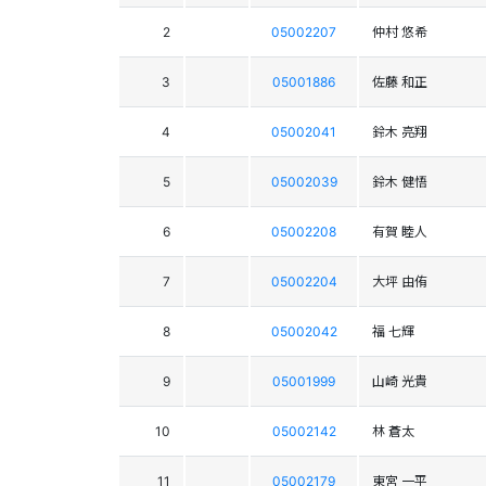
2
05002207
仲村 悠希
3
05001886
佐藤 和正
4
05002041
鈴木 亮翔
5
05002039
鈴木 健悟
6
05002208
有賀 睦人
7
05002204
大坪 由侑
8
05002042
福 七輝
9
05001999
山崎 光貴
10
05002142
林 蒼太
11
05002179
東宮 一平