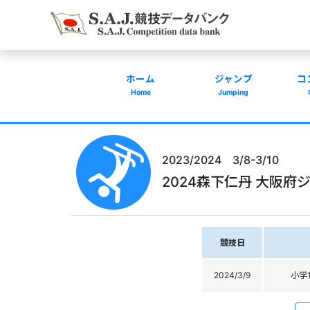
ホーム
ジャンプ
コ
Home
Jumping
2023/2024 3/8-3/10
2024森下仁丹 大阪
競技日
2024/3/9
小学