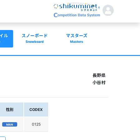
イル
スノーボード
マスターズ
e
Snowboard
Masters
長野県
小谷村
性別
CODEX
0125
MAN