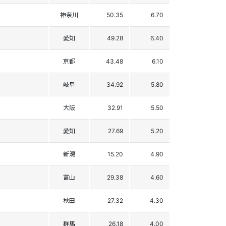
神奈川
50.35
6.70
愛知
49.28
6.40
京都
43.48
6.10
岐阜
34.92
5.80
大阪
32.91
5.50
愛知
27.69
5.20
新潟
15.20
4.90
富山
29.38
4.60
秋田
27.32
4.30
群馬
26.18
4.00