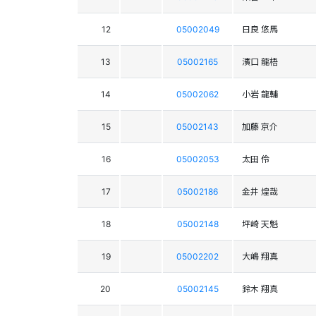
12
05002049
日良 悠馬
13
05002165
濱口 龍梧
14
05002062
小岩 龍輔
15
05002143
加藤 京介
16
05002053
太田 伶
17
05002186
金井 煌哉
18
05002148
坪崎 天魁
19
05002202
大嶋 翔真
20
05002145
鈴木 翔真