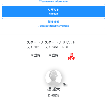
Tournament Information
リザルト
Result
競技情報
Competition Information
スタートリ
スタートリ
リザルト
スト 1st
スト 2nd
PDF
PDF
1
st
提 雄大
D-RIDE