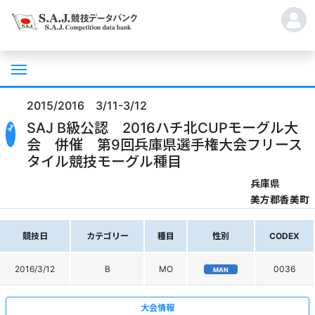
2015/2016 3/11-3/12
SAJ B級公認 2016ハチ北CUPモーグル大
会 併催 第9回兵庫県選手権大会フリース
タイル競技モーグル種目
兵庫県
美方郡香美町
競技日
カテゴリー
種目
性別
CODEX
2016/3/12
B
MO
0036
MAN
大会情報