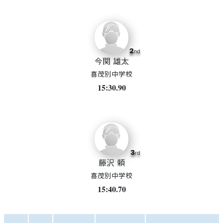
2
nd
今関 雄太
喜茂別中学校
15:30.90
3
rd
藤沢 頼
喜茂別中学校
15:40.70