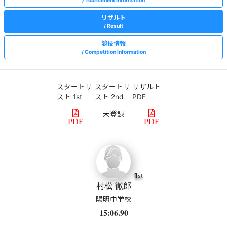
Tournament Information
リザルト
Result
競技情報
Competition Information
スタートリ
スタートリ
リザルト
スト 1st
スト 2nd
PDF
PDF
PDF
1
st
村松 徹郎
陽明中学校
15:06.90