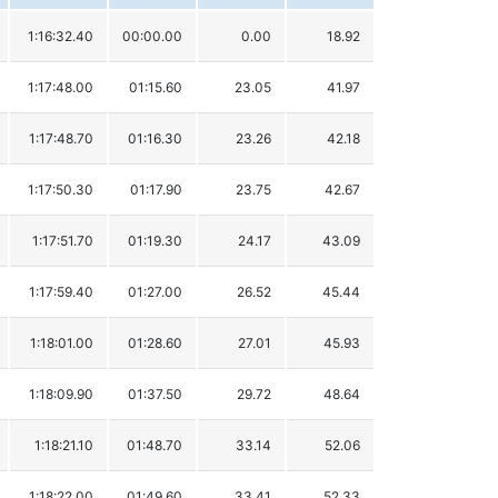
1:16:32.40
00:00.00
0.00
18.92
1:17:48.00
01:15.60
23.05
41.97
1:17:48.70
01:16.30
23.26
42.18
1:17:50.30
01:17.90
23.75
42.67
1:17:51.70
01:19.30
24.17
43.09
1:17:59.40
01:27.00
26.52
45.44
1:18:01.00
01:28.60
27.01
45.93
1:18:09.90
01:37.50
29.72
48.64
1:18:21.10
01:48.70
33.14
52.06
1:18:22.00
01:49.60
33.41
52.33