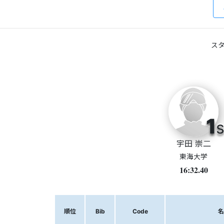
スタ
1
s
宇田 崇二
東海大学
16:32.40
順位
Bib
Code
名