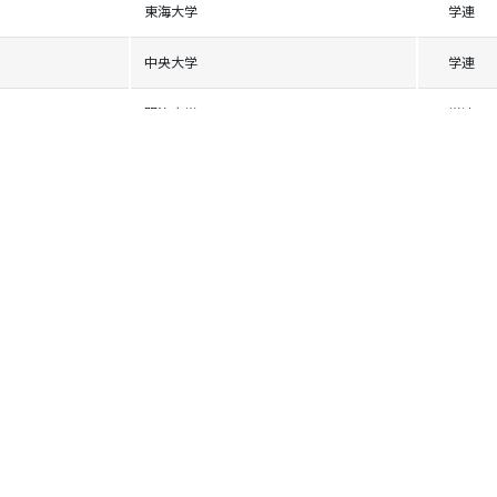
東海大学
学連
中央大学
学連
明治大学
学連
法政大学
学連
東海大学
学連
日本大学
学連
明治大学
学連
東京農業大学
学連
明治大学
学連
専修大学
学連