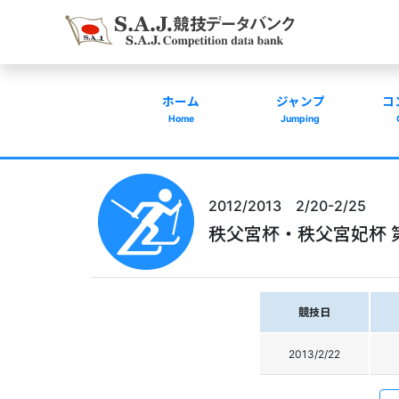
ホーム
ジャンプ
コ
Home
Jumping
2012/2013 2/20-2/25
秩父宮杯・秩父宮妃杯 
競技日
2013/2/22