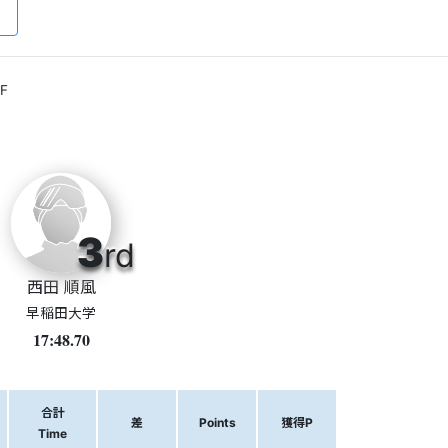
F
3
rd
西田 順風
早稲田大学
17:48.70
合計
差
Points
獲得P
Time