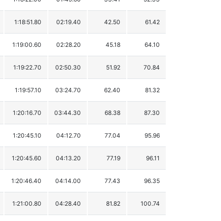
1:18:51.80
02:19.40
42.50
61.42
1:19:00.60
02:28.20
45.18
64.10
1:19:22.70
02:50.30
51.92
70.84
1:19:57.10
03:24.70
62.40
81.32
1:20:16.70
03:44.30
68.38
87.30
1:20:45.10
04:12.70
77.04
95.96
1:20:45.60
04:13.20
77.19
96.11
1:20:46.40
04:14.00
77.43
96.35
1:21:00.80
04:28.40
81.82
100.74