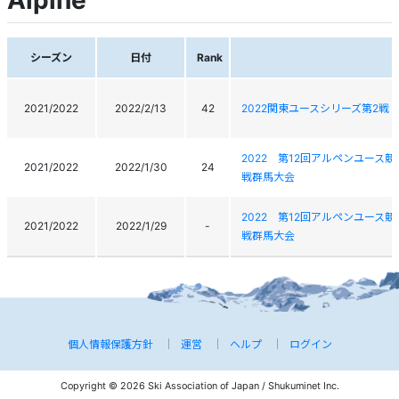
Alpine
シーズン
日付
Rank
2021/2022
2022/2/13
42
2022関東ユースシリーズ第2戦
2022 第12回アルペンユース競
2021/2022
2022/1/30
24
戦群馬大会
2022 第12回アルペンユース競
2021/2022
2022/1/29
-
戦群馬大会
個人情報保護方針
運営
ヘルプ
ログイン
Copyright © 2026 Ski Association of Japan / Shukuminet Inc.