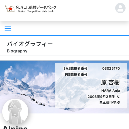
バイオグラフィー
Biography
SAJ競技者番号
03025170
FIS競技者番号
原 杏樹
HARA Anju
2008年9月2日生
女
日本橋中学校