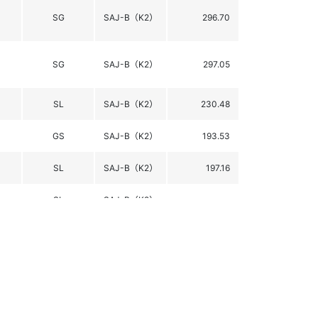
SG
SAJ-B（K2）
296.70
SG
SAJ-B（K2）
297.05
SL
SAJ-B（K2）
230.48
GS
SAJ-B（K2）
193.53
SL
SAJ-B（K2）
197.16
SL
SAJ-B（K2）
-
GS
SAJ-B（K2）
232.61
GS
SAJ-B（K2）
249.72
SL
SAJ-B（K2）
246.64