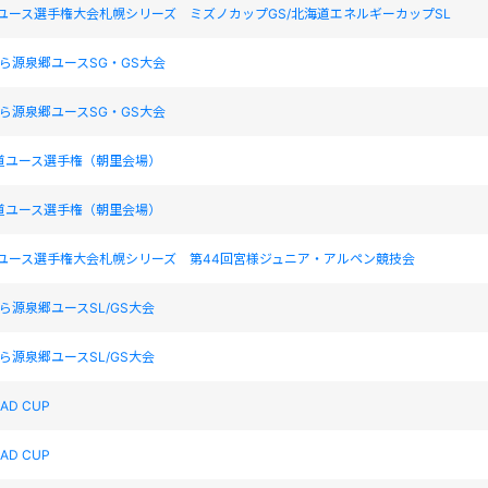
道ユース選手権大会札幌シリーズ ミズノカップGS/北海道エネルギーカップSL
かびら源泉郷ユースSG・GS大会
かびら源泉郷ユースSG・GS大会
道ユース選手権（朝里会場）
道ユース選手権（朝里会場）
道ユース選手権大会札幌シリーズ 第44回宮様ジュニア・アルペン競技会
びら源泉郷ユースSL/GS大会
びら源泉郷ユースSL/GS大会
EAD CUP
EAD CUP