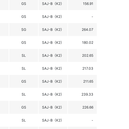
GS
SAJ-B（K2）
156.91
GS
SAJ-B（K2）
-
SG
SAJ-B（K2）
264.07
GS
SAJ-B（K2）
180.02
SL
SAJ-B（K2）
202.65
SL
SAJ-B（K2）
217.03
GS
SAJ-B（K2）
211.65
SL
SAJ-B（K2）
239.33
GS
SAJ-B（K2）
226.66
SL
SAJ-B（K2）
-