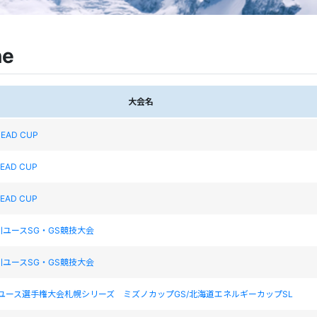
ne
大会名
HEAD CUP
HEAD CUP
HEAD CUP
川ユースSG・GS競技大会
川ユースSG・GS競技大会
道ユース選手権大会札幌シリーズ ミズノカップGS/北海道エネルギーカップSL