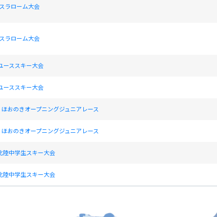
県スラローム大会
県スラローム大会
県ユーススキー大会
県ユーススキー大会
】ほおのきオープニングジュニアレース
】ほおのきオープニングジュニアレース
北陸中学生スキー大会
北陸中学生スキー大会