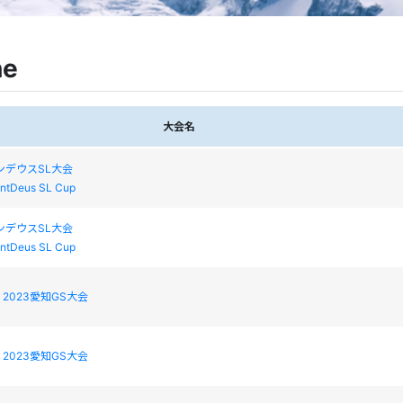
ne
大会名
 モンデウスSL大会
ntDeus SL Cup
 モンデウスSL大会
ntDeus SL Cup
2023愛知GS大会
2023愛知GS大会