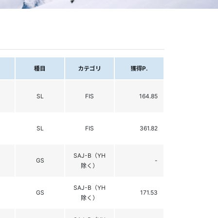
種目
カテゴリ
獲得P.
SL
FIS
164.85
SL
FIS
361.82
SAJ-B（YH
GS
-
除く）
SAJ-B（YH
GS
171.53
除く）