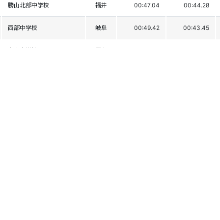
勝山北部中学校
福井
00:47.04
00:44.28
西部中学校
岐阜
00:49.42
00:43.45
山室中学校
富山
00:48.81
00:44.53
神岡中学校
岐阜
00:39.69
00:53.93
尚徳中学校
福井
00:48.72
00:46.78
八尾中学校
富山
00:51.49
00:46.85
尚徳中学校
福井
00:54.56
00:50.51
妙高高原中学校
新潟
DNF1
大富中学校
静岡
DNF1
愛工大名電高等学校
愛知
DNF1