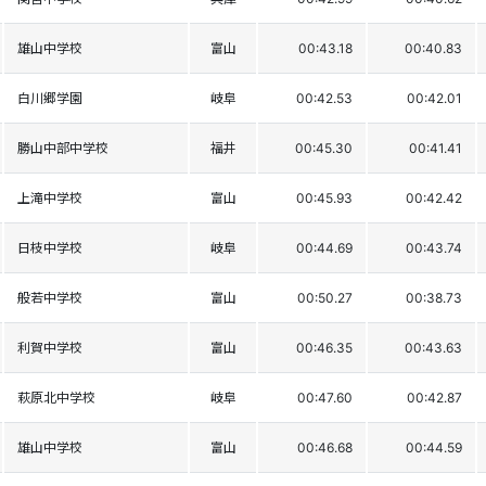
雄山中学校
富山
00:43.18
00:40.83
白川郷学園
岐阜
00:42.53
00:42.01
勝山中部中学校
福井
00:45.30
00:41.41
上滝中学校
富山
00:45.93
00:42.42
日枝中学校
岐阜
00:44.69
00:43.74
般若中学校
富山
00:50.27
00:38.73
利賀中学校
富山
00:46.35
00:43.63
萩原北中学校
岐阜
00:47.60
00:42.87
雄山中学校
富山
00:46.68
00:44.59