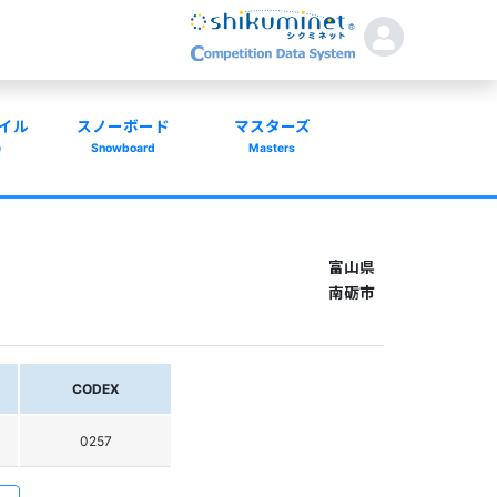
イル
スノーボード
マスターズ
e
Snowboard
Masters
富山県
南砺市
CODEX
0257