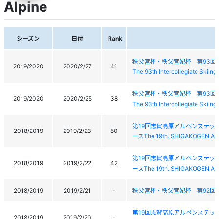
Alpine
シーズン
日付
Rank
秩父宮杯・秩父宮妃杯 第93回
2019/2020
2020/2/27
41
The 93th Intercollegiate Skiin
秩父宮杯・秩父宮妃杯 第93回
2019/2020
2020/2/25
38
The 93th Intercollegiate Skiin
第19回志賀高原アルペンステッ
2018/2019
2019/2/23
50
ースThe 19th. SHIGAKOGEN Alp
第19回志賀高原アルペンステッ
2018/2019
2019/2/22
42
ースThe 19th. SHIGAKOGEN Alp
2018/2019
2019/2/21
-
秩父宮杯・秩父宮妃杯 第92回
第19回志賀高原アルペンステッ
2018/2019
2019/2/20
-