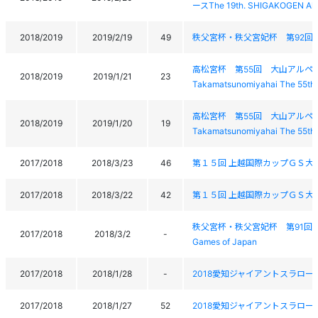
ースThe 19th. SHIGAKOGEN Alp
2018/2019
2019/2/19
49
秩父宮杯・秩父宮妃杯 第92回
高松宮杯 第55回 大山アルペン
2018/2019
2019/1/21
23
Takamatsunomiyahai The 55th
高松宮杯 第55回 大山アルペン
2018/2019
2019/1/20
19
Takamatsunomiyahai The 55th
2017/2018
2018/3/23
46
第１５回 上越国際カップＧＳ大
2017/2018
2018/3/22
42
第１５回 上越国際カップＧＳ大
秩父宮杯・秩父宮妃杯 第91回全日本学生ス
2017/2018
2018/3/2
-
Games of Japan
2017/2018
2018/1/28
-
2018愛知ジャイアントスラロー
2017/2018
2018/1/27
52
2018愛知ジャイアントスラロー