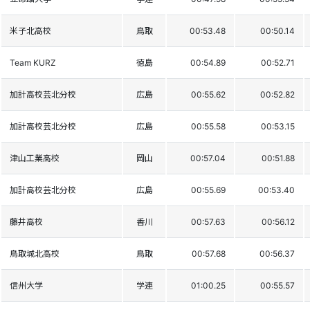
米子北高校
鳥取
00:53.48
00:50.14
Team KURZ
徳島
00:54.89
00:52.71
加計高校芸北分校
広島
00:55.62
00:52.82
加計高校芸北分校
広島
00:55.58
00:53.15
津山工業高校
岡山
00:57.04
00:51.88
加計高校芸北分校
広島
00:55.69
00:53.40
藤井高校
香川
00:57.63
00:56.12
鳥取城北高校
鳥取
00:57.68
00:56.37
信州大学
学連
01:00.25
00:55.57