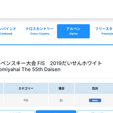
ンバインド
クロスカントリー
アルペン
フリースタ
Combined
Cross-Country
Alpine
Freestyl
ペンスキー大会 FIS 2019だいせんホワイト
ahai The 55th Daisen
カテゴリー
種目
性別
FIS
SL
MAN