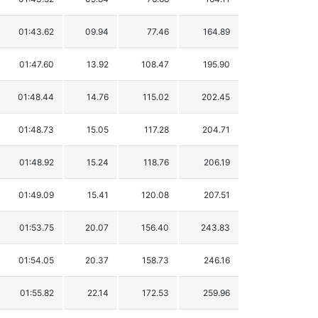
01:43.62
09.94
77.46
164.89
01:47.60
13.92
108.47
195.90
01:48.44
14.76
115.02
202.45
01:48.73
15.05
117.28
204.71
01:48.92
15.24
118.76
206.19
01:49.09
15.41
120.08
207.51
01:53.75
20.07
156.40
243.83
01:54.05
20.37
158.73
246.16
01:55.82
22.14
172.53
259.96