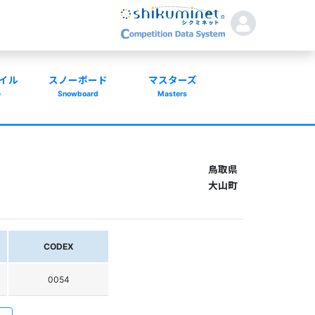
イル
スノーボード
マスターズ
e
Snowboard
Masters
鳥取県
大山町
CODEX
0054