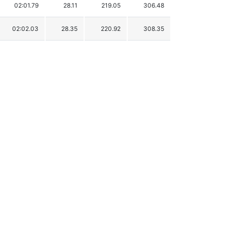
02:01.79
28.11
219.05
306.48
02:02.03
28.35
220.92
308.35
02:09.36
35.68
278.04
365.47
02:10.73
37.05
288.71
376.14
02:11.46
37.78
294.40
381.83
02:13.22
39.54
308.11
395.54
02:15.87
42.19
328.76
416.19
02:19.53
45.85
357.29
444.72