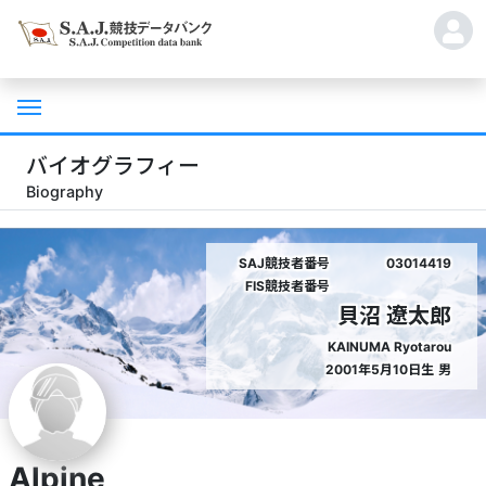
バイオグラフィー
Biography
SAJ競技者番号
03014419
FIS競技者番号
貝沼 遼太郎
KAINUMA Ryotarou
2001年5月10日生
男
Alpine