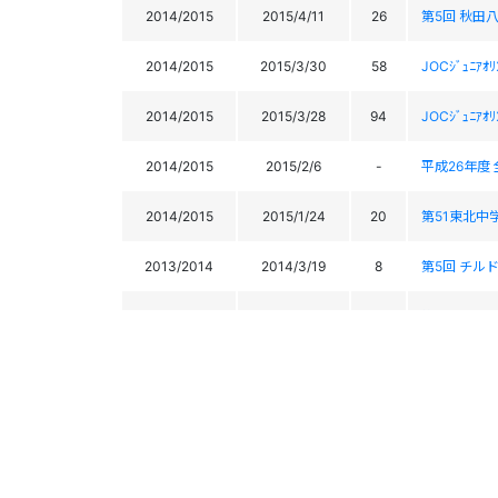
2014/2015
2015/4/11
26
第5回 秋田八幡
2014/2015
2015/3/30
58
JOCｼﾞｭﾆｱｵ
2014/2015
2015/3/28
94
JOCｼﾞｭﾆｱｵ
2014/2015
2015/2/6
-
平成26年度
2014/2015
2015/1/24
20
第51東北中
2013/2014
2014/3/19
8
第5回 チルド
2013/2014
2014/3/18
28
第5回 チルド
2013/2014
2014/2/24
45
「世界ｱﾙﾍﾟ
2013/2014
2014/2/24
40
2014 全日本
2013/2014
2014/1/26
-
第50回東北