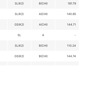
SL(K2)
B(CHI)
181.79
SL(K2)
A(CHI)
140.65
GS(K2)
A(CHI)
144.71
SL
A
-
SL(K2)
B(CHI)
110.24
GS(K2)
B(CHI)
144.74
SL(K2)
B(CHI)
254.78
SG
A(CHI)
328.88
SG
A(CHI)
316.82
SL(K2)
B(CHI)
-