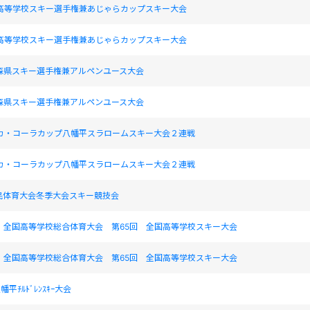
北高等学校スキー選手権兼あじゃらカップスキー大会
北高等学校スキー選手権兼あじゃらカップスキー大会
青森県スキー選手権兼アルペンユース大会
青森県スキー選手権兼アルペンユース大会
コカ・コーラカップ八幡平スラロームスキー大会２連戦
コカ・コーラカップ八幡平スラロームスキー大会２連戦
民体育大会冬季大会スキー競技会
 全国高等学校総合体育大会 第65回 全国高等学校スキー大会
 全国高等学校総合体育大会 第65回 全国高等学校スキー大会
平ﾁﾙﾄﾞﾚﾝｽｷｰ大会