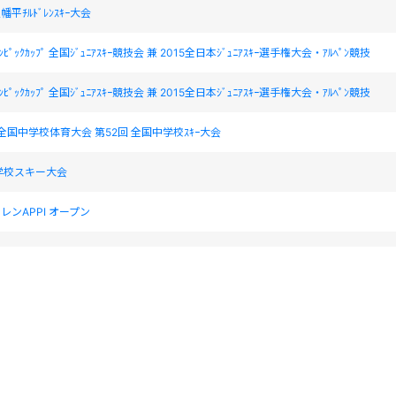
平ﾁﾙﾄﾞﾚﾝｽｷｰ大会
ﾘﾝﾋﾟｯｸｶｯﾌﾟ 全国ｼﾞｭﾆｱｽｷｰ競技会 兼 2015全日本ｼﾞｭﾆｱｽｷｰ選手権大会・ｱﾙﾍﾟﾝ競技
ﾘﾝﾋﾟｯｸｶｯﾌﾟ 全国ｼﾞｭﾆｱｽｷｰ競技会 兼 2015全日本ｼﾞｭﾆｱｽｷｰ選手権大会・ｱﾙﾍﾟﾝ競技
 全国中学校体育大会 第52回 全国中学校ｽｷｰ大会
学校スキー大会
レンAPPI オープン
レンAPPI オープン
ﾝ開催記念」第21回全日本選抜ｼﾞｭﾆｱｽｷｰ選手権大会(中学生の部)
ｼﾞｭﾆｱｽｷｰ選手権大会・ｱﾙﾍﾟﾝ競技ｽﾋﾟｰﾄﾞ系 種目:ｽｰﾊﾟｰ大回転(中学生の部)
中学校スキー大会