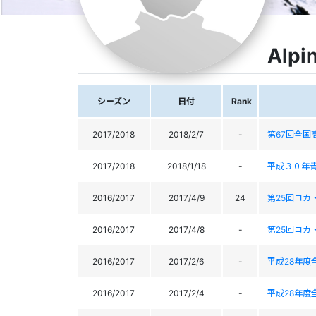
Alpi
シーズン
日付
Rank
2017/2018
2018/2/7
-
第67回全国
2017/2018
2018/1/18
-
平成３０年
2016/2017
2017/4/9
24
第25回コカ
2016/2017
2017/4/8
-
第25回コカ
2016/2017
2017/2/6
-
平成28年度
2016/2017
2017/2/4
-
平成28年度