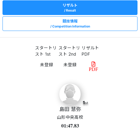
リザルト
Result
競技情報
Competition Information
スタートリ
スタートリ
リザルト
スト 1st
スト 2nd
PDF
PDF
1
st
島田 慧弥
山形中央高校
01:47.83