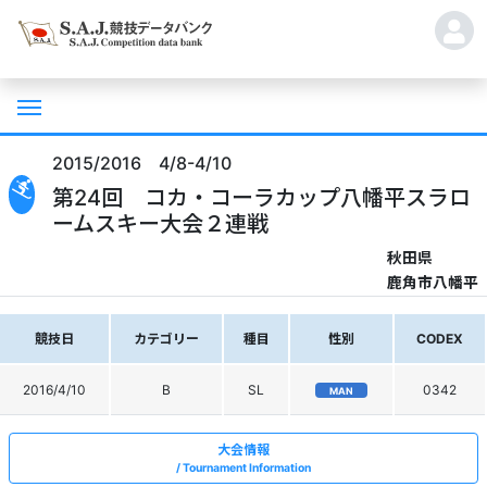
2015/2016 4/8-4/10
第24回 コカ・コーラカップ八幡平スラロ
ームスキー大会２連戦
秋田県
鹿角市八幡平
競技日
カテゴリー
種目
性別
CODEX
2016/4/10
B
SL
0342
MAN
大会情報
Tournament Information