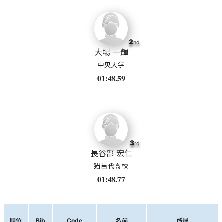
2
nd
大場 一輝
中央大学
01:48.59
3
rd
長谷部 宏仁
猪苗代高校
01:48.77
順位
Bib
Code
名前
所属