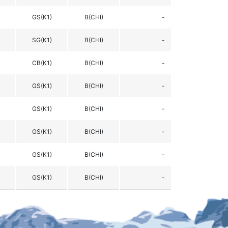
GS(K1)
B(CHI)
-
SG(K1)
B(CHI)
-
CB(K1)
B(CHI)
-
GS(K1)
B(CHI)
-
GS(K1)
B(CHI)
-
GS(K1)
B(CHI)
-
GS(K1)
B(CHI)
-
GS(K1)
B(CHI)
-