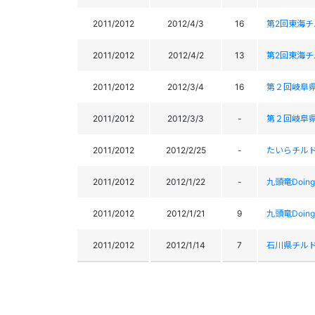
2011/2012
2012/4/3
16
第2回東海
2011/2012
2012/4/2
13
第2回東海
2011/2012
2012/3/4
16
第２回岐阜
2011/2012
2012/3/3
-
第２回岐阜
2011/2012
2012/2/25
-
たいらチルド
2011/2012
2012/1/22
-
九頭竜Doin
2011/2012
2012/1/21
9
九頭竜Doin
2011/2012
2012/1/14
7
石川県チル