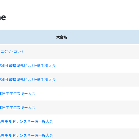
ne
大会名
ﾝｸﾞｼﾞｭﾆｱﾚｰｽ
 第4回 岐阜県ﾁﾙﾄﾞﾚﾝｽｷｰ選手権大会
 第4回 岐阜県ﾁﾙﾄﾞﾚﾝｽｷｰ選手権大会
北陸中学生スキー大会
北陸中学生スキー大会
阜県チルドレンスキー選手権大会
阜県チルドレンスキー選手権大会