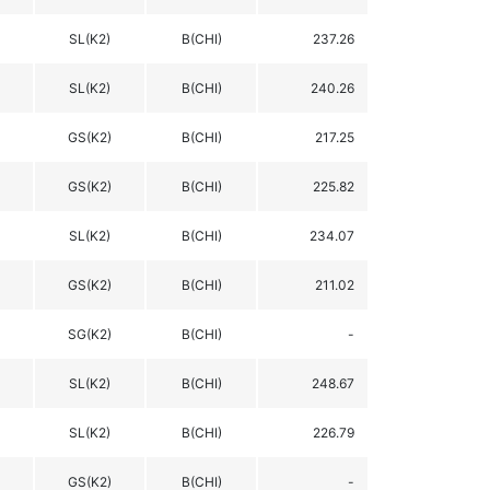
SL(K2)
B(CHI)
237.26
SL(K2)
B(CHI)
240.26
GS(K2)
B(CHI)
217.25
GS(K2)
B(CHI)
225.82
SL(K2)
B(CHI)
234.07
GS(K2)
B(CHI)
211.02
SG(K2)
B(CHI)
-
SL(K2)
B(CHI)
248.67
SL(K2)
B(CHI)
226.79
GS(K2)
B(CHI)
-