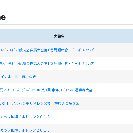
ne
大会名
 ｱﾙﾍﾟﾝﾁﾙﾄﾞﾚﾝ競技会群馬大会第1戦 尾瀬戸倉・ｺﾞｰﾙﾄﾞｳｨﾝｶｯﾌﾟ
 ｱﾙﾍﾟﾝﾁﾙﾄﾞﾚﾝ競技会群馬大会第1戦 尾瀬戸倉・ｺﾞｰﾙﾄﾞｳｨﾝｶｯﾌﾟ
イナル IN ほおのき
ﾏｰｶｰ ﾌｫﾙｸﾙ ﾀﾞﾝﾍﾞﾛCUP 第3回 東海ﾁﾙﾄﾞﾚﾝｽｷｰ選手権大会
第３回 アルペンチルドレン競技会群馬大会第３戦
スカップ国境チルドレン２０１３
スカップ国境チルドレン２０１３