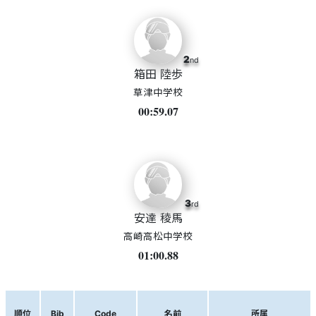
2
nd
箱田 陸歩
草津中学校
00:59.07
3
rd
安達 稜馬
高崎高松中学校
01:00.88
順位
Bib
Code
名前
所属