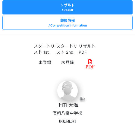
リザルト
Result
競技情報
Competition Information
スタートリ
スタートリ
リザルト
スト 1st
スト 2nd
PDF
PDF
1
st
上田 大海
高崎八幡中学校
00:58.31