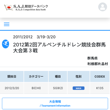
2011/2012 3/19-3/20
2012第2回アルペンチルドレン競技会群馬
大会第３戦
群馬県
利根郡片品村
競技日
カテゴリー
種目
性別
CODEX
2012/3/20
B(CHI)
SG(K2)
K135
MAN
大会情報
Tournament Information