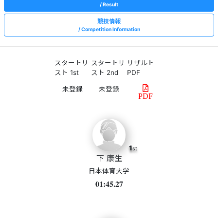
Result
競技情報
Competition Information
スタートリ
スタートリ
リザルト
スト 1st
スト 2nd
PDF
PDF
1
st
下 康生
日本体育大学
01:45.27