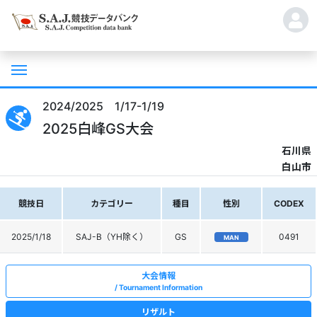
2024/2025 1/17-1/19
2025白峰GS大会
石川県
白山市
競技日
カテゴリー
種目
性別
CODEX
2025/1/18
SAJ-B（YH除く）
GS
0491
MAN
大会情報
Tournament Information
リザルト