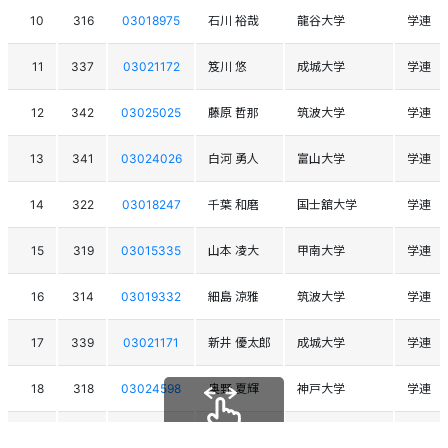
10
316
03018975
石川 裕哉
龍谷大学
学連
11
337
03021172
笈川 悠
成城大学
学連
12
342
03025025
藤原 哲那
筑波大学
学連
13
341
03024026
白河 勇人
富山大学
学連
14
322
03018247
千葉 和磨
国士舘大学
学連
15
319
03015335
山本 凌大
甲南大学
学連
16
314
03019332
細島 涼雅
筑波大学
学連
17
339
03021171
新井 優太郎
成城大学
学連
18
318
03024598
奥野 夏輝
神戸大学
学連
19
331
03024466
片岡 大地
信州大学
学連