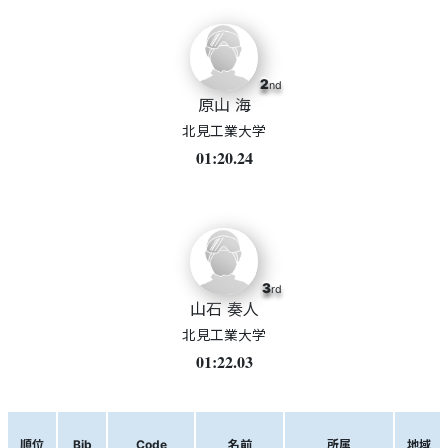
2
nd
原山 海
北見工業大学
01:20.24
3
rd
山石 奏人
北見工業大学
01:22.03
順位
Bib
Code
名前
所属
地域