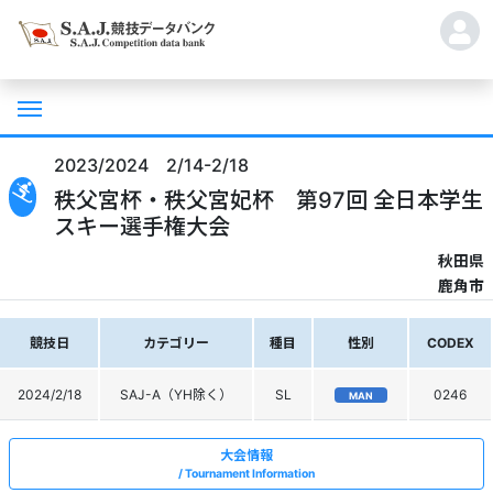
2023/2024 2/14-2/18
秩父宮杯・秩父宮妃杯 第97回 全日本学生
スキー選手権大会
秋田県
鹿角市
競技日
カテゴリー
種目
性別
CODEX
2024/2/18
SAJ-A（YH除く）
SL
0246
MAN
大会情報
Tournament Information