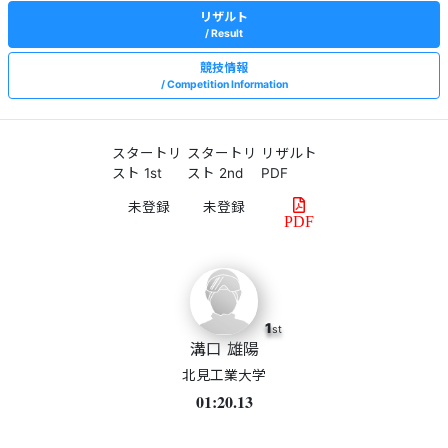
リザルト
Result
競技情報
Competition Information
スタートリ
スタートリ
リザルト
スト 1st
スト 2nd
PDF
PDF
1
st
溝口 雄陽
北見工業大学
01:20.13