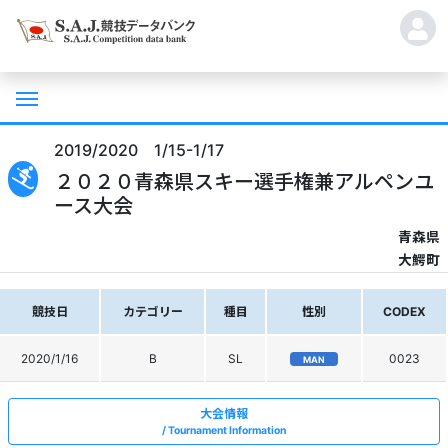
2019/2020 1/15-1/17
２０２０青森県スキー選手権兼アルペンユ
ース大会
青森県
大鰐町
競技日
カテゴリー
種目
性別
CODEX
2020/1/16
B
SL
0023
MAN
大会情報
Tournament Information