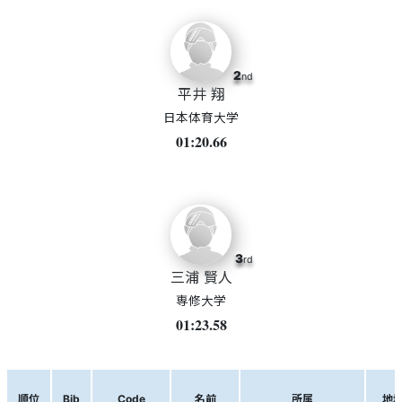
2
nd
平井 翔
日本体育大学
01:20.66
3
rd
三浦 賢人
専修大学
01:23.58
順位
Bib
Code
名前
所属
地