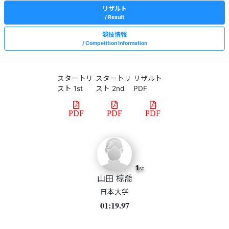
リザルト
Result
競技情報
Competition Information
スタートリ
スタートリ
リザルト
スト 1st
スト 2nd
PDF
PDF
PDF
PDF
1
st
山田 椋喬
日本大学
01:19.97