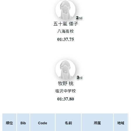
2
nd
五十嵐 倭子
八海高校
01:37.75
3
rd
牧野 桃
塩沢中学校
01:37.80
順位
Bib
Code
名前
所属
地域