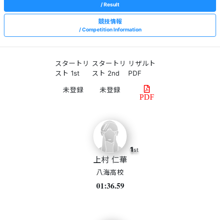
Result
競技情報
Competition Information
スタートリ
スタートリ
リザルト
スト 1st
スト 2nd
PDF
PDF
1
st
上村 仁華
八海高校
01:36.59