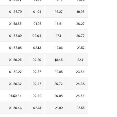
01:58.79
01.94
16.27
19.93
01:58.83
01.98
16.61
20.27
01:58.89
02.04
17.11
20.77
01:58.98
02.13
17.86
21.52
01:59.05
02.20
18.45
22.11
01:59.22
02.37
19.88
23.54
01:59.32
02.47
20.72
24.38
01:59.34
02.49
20.88
24.54
01:59.46
02.61
21.89
25.55