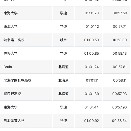
東海大学
学連
01:01.20
00:57.59
東海大学
学連
01:01.12
00:57.71
岐阜第一高校
岐阜
01:00.59
00:58.30
専修大学
学連
01:00.85
00:58.13
Brain
北海道
01:01.24
00:57.81
北海学園札幌高校
北海道
01:01.11
00:58.11
富良野高校
北海道
01:01.39
00:57.93
東海大学
学連
01:01.44
00:57.90
日本体育大学
学連
01:00.92
00:58.54