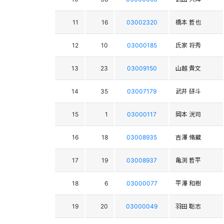
11
16
03002320
橋本 哲也
12
10
03000185
氏家 将秀
13
23
03009150
山越 貴文
14
35
03007179
武井 研斗
15
1
03000117
岡本 洸司
16
18
03008935
吉澤 脩蔵
17
19
03008937
亀渕 哲平
18
6
03000077
平澤 和樹
19
20
03000049
羽田 聡志