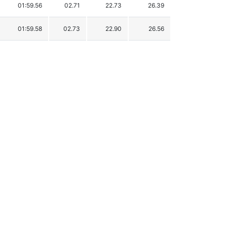
01:59.56
02.71
22.73
26.39
01:59.58
02.73
22.90
26.56
01:59.59
02.74
22.98
26.64
01:59.66
02.81
23.57
27.23
01:59.70
02.85
23.90
27.56
01:59.71
02.86
23.99
27.65
01:59.93
03.08
25.83
29.49
02:00.01
03.16
26.50
30.16
02:00.02
03.17
26.59
30.25
02:00.17
03.32
27.84
31.50