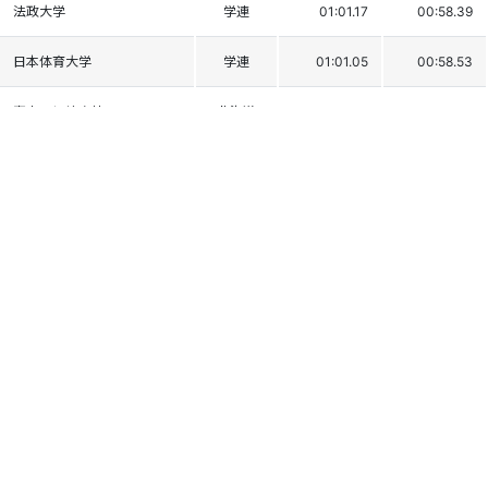
法政大学
学連
01:01.17
00:58.39
日本体育大学
学連
01:01.05
00:58.53
富良野緑峰高校
北海道
01:01.21
00:58.38
中央大学
学連
01:01.27
00:58.39
日本大学
学連
01:01.05
00:58.65
早稲田大学
学連
01:01.15
00:58.56
北照高校
北海道
01:01.37
00:58.56
日本大学
学連
01:01.82
00:58.19
中京大学
学連
01:00.86
00:59.16
北翔大学
学連
01:01.20
00:58.97