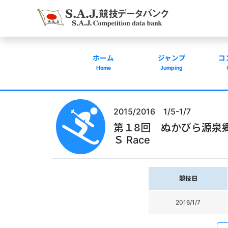
ホーム
ジャンプ
コ
Home
Jumping
2015/2016 1/5-1/7
第１8回 ぬかびら源泉郷ＧＳ大会
Ｓ Race
競技日
2016/1/7