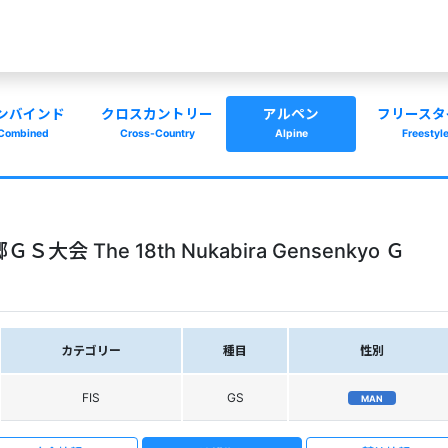
ンバインド
クロスカントリー
アルペン
フリースタ
Combined
Cross-Country
Alpine
Freestyl
 The 18th Nukabira Gensenkyo Ｇ
カテゴリー
種目
性別
FIS
GS
MAN