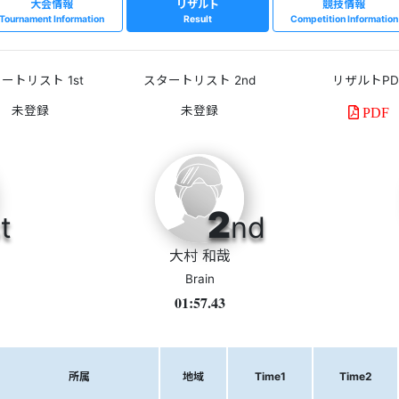
大会情報
リザルト
競技情報
Tournament Information
Result
Competition Information
ートリスト 1st
スタートリスト 2nd
リザルトPD
PDF
2
t
nd
大村 和哉
Brain
01:57.43
所属
地域
Time1
Time2