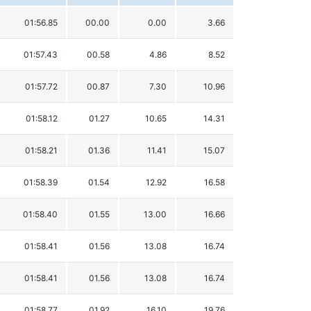
01:56.85
00.00
0.00
3.66
01:57.43
00.58
4.86
8.52
01:57.72
00.87
7.30
10.96
01:58.12
01.27
10.65
14.31
01:58.21
01.36
11.41
15.07
01:58.39
01.54
12.92
16.58
01:58.40
01.55
13.00
16.66
01:58.41
01.56
13.08
16.74
01:58.41
01.56
13.08
16.74
01:58.77
01.92
16.10
19.76