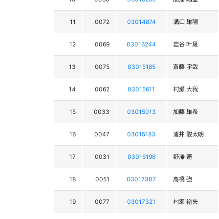
11
0072
03014874
溝口 雄陽
12
0069
03016244
岩谷 叶晟
13
0075
03015185
斎藤 宇哉
14
0062
03015611
村瀬 大我
15
0033
03015013
加藤 雄希
16
0047
03015183
浦井 駿太朗
17
0031
03016196
野澤 蓮
18
0051
03017307
高橋 強
19
0077
03017321
村瀬 裕矢