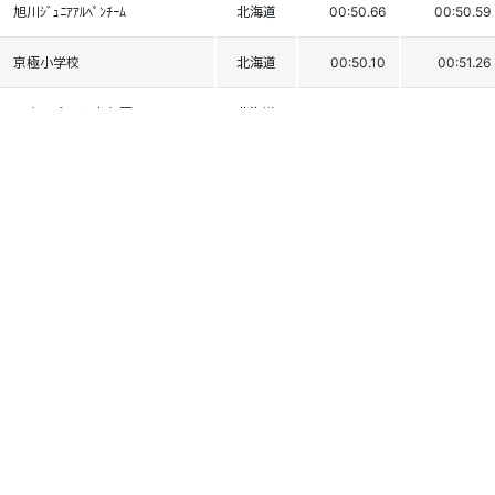
旭川ｼﾞｭﾆｱｱﾙﾍﾟﾝﾁｰﾑ
北海道
00:50.66
00:50.59
京極小学校
北海道
00:50.10
00:51.26
日高ｱﾙﾍﾟﾝｽｷｰ少年団
北海道
00:50.50
00:51.96
札幌ｱﾙﾍﾟﾝｽｷｰｽﾎﾟｰﾂ少年団
北海道
00:50.24
00:52.36
Fu's snow area SC
北海道
00:51.18
00:52.28
札幌ｱﾙﾍﾟﾝｽｷｰｽﾎﾟｰﾂ少年団
北海道
00:51.81
00:51.73
御保内小学校
北海道
00:52.04
00:54.04
旭川ｼﾞｭﾆｱｱﾙﾍﾟﾝﾁｰﾑ
北海道
00:53.27
00:52.93
札幌稲積小学校
北海道
00:53.09
00:54.02
札幌西小学校
北海道
00:53.47
00:53.91