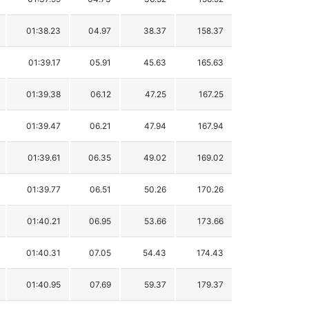
01:38.23
04.97
38.37
158.37
01:39.17
05.91
45.63
165.63
01:39.38
06.12
47.25
167.25
01:39.47
06.21
47.94
167.94
01:39.61
06.35
49.02
169.02
01:39.77
06.51
50.26
170.26
01:40.21
06.95
53.66
173.66
01:40.31
07.05
54.43
174.43
01:40.95
07.69
59.37
179.37