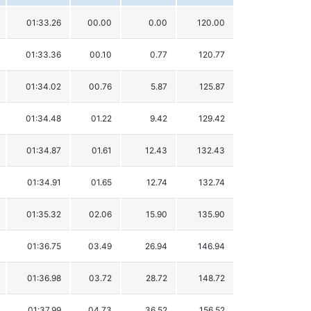
01:33.26
00.00
0.00
120.00
01:33.36
00.10
0.77
120.77
01:34.02
00.76
5.87
125.87
01:34.48
01.22
9.42
129.42
01:34.87
01.61
12.43
132.43
01:34.91
01.65
12.74
132.74
01:35.32
02.06
15.90
135.90
01:36.75
03.49
26.94
146.94
01:36.98
03.72
28.72
148.72
01:37.99
04.73
36.52
156.52