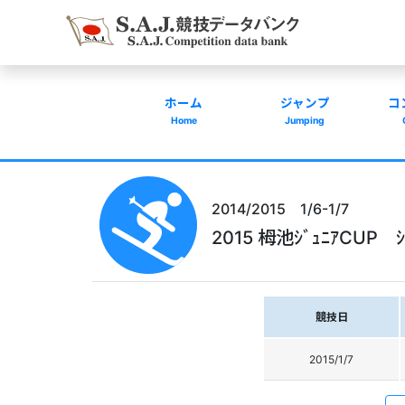
ホーム
ジャンプ
コ
Home
Jumping
2014/2015 1/6-1/7
2015 栂池ｼﾞｭﾆｱCUP ｼﾞ
競技日
2015/1/7