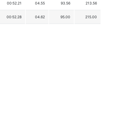
00:52.21
04.55
93.56
213.56
00:52.28
04.62
95.00
215.00
00:52.69
05.03
103.43
223.43
00:52.70
05.04
103.63
223.63
00:53.19
05.53
113.71
233.71
00:53.66
06.00
123.37
243.37
00:54.01
06.35
130.57
250.57
00:54.12
06.46
132.83
252.83
00:54.46
06.80
139.82
259.82
00:54.87
07.21
148.25
268.25