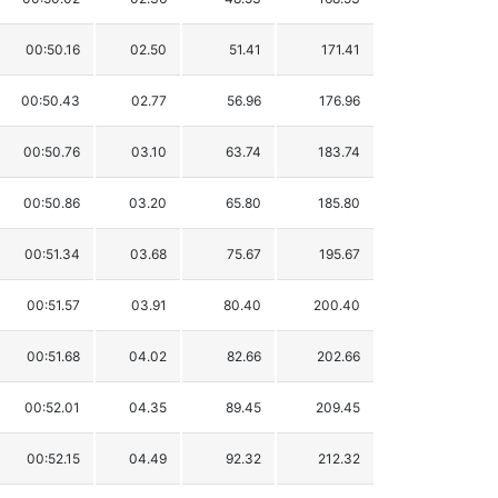
00:50.16
02.50
51.41
171.41
00:50.43
02.77
56.96
176.96
00:50.76
03.10
63.74
183.74
00:50.86
03.20
65.80
185.80
00:51.34
03.68
75.67
195.67
00:51.57
03.91
80.40
200.40
00:51.68
04.02
82.66
202.66
00:52.01
04.35
89.45
209.45
00:52.15
04.49
92.32
212.32