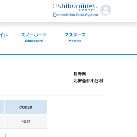
イル
スノーボード
マスターズ
e
Snowboard
Masters
長野県
北安曇郡小谷村
CODEX
0012