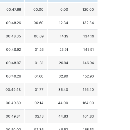
00:47.66
00.00
0.00
120.00
00:48.26
00.60
12.34
132.34
00:48.35
00.69
14.19
134.19
00:48.92
01.26
25.91
145.91
00:48.97
01.31
26.94
146.94
00:49.26
01.60
32.90
152.90
00:49.43
01.77
36.40
156.40
00:49.80
02.14
44.00
164.00
00:49.84
02.18
44.83
164.83
00:50.02
02.36
48.53
168.53