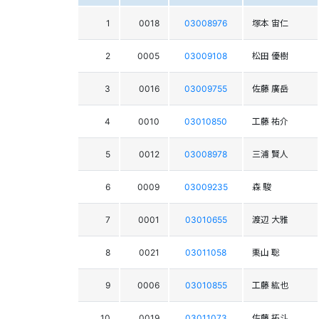
1
0018
03008976
塚本 宙仁
2
0005
03009108
松田 優樹
3
0016
03009755
佐藤 廣岳
4
0010
03010850
工藤 祐介
5
0012
03008978
三浦 賢人
6
0009
03009235
森 駿
7
0001
03010655
渡辺 大雅
8
0021
03011058
栗山 聡
9
0006
03010855
工藤 紘也
10
0019
03011073
佐藤 拓斗