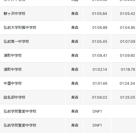
鯵ヶ沢中学校
青森
01:05.64
01:05.42
弘前大学附属中学校
青森
01:06.89
01:04.85
弘前第一中学校
青森
01:05.45
01:07.09
浦町中学校
青森
01:08.41
01:09.60
浦町中学校
青森
01:02.14
01:18.76
中里中学校
青森
01:01.46
01:24.34
田名部中学校
青森
01:06.02
01:25.05
弘前学院聖愛中学校
青森
DNF1
弘前学院聖愛中学校
青森
DNF1