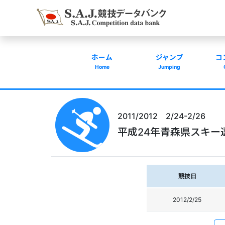
ホーム
ジャンプ
コ
Home
Jumping
2011/2012 2/24-2/26
平成24年青森県スキー
競技日
2012/2/25