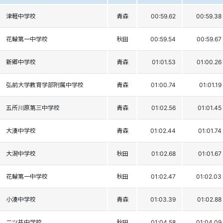
津軽中学校
青森
00:59.62
00:59.38
花輪第一中学校
秋田
00:59.54
00:59.67
新郷中学校
青森
01:01.53
01:00.26
弘前大学教育学部附属中学校
青森
01:00.74
01:01.19
五所川原第三中学校
青森
01:02.56
01:01.45
大湊中学校
青森
01:02.44
01:01.74
大潟中学校
秋田
01:02.68
01:01.67
花輪第一中学校
秋田
01:02.47
01:02.03
小湊中学校
青森
01:03.39
01:02.88
二ツ井中学校
秋田
01:04.58
01:04.09