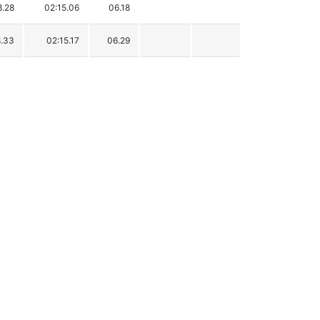
8.28
02:15.06
06.18
8.33
02:15.17
06.29
8.75
02:15.22
06.34
8.85
02:15.32
06.44
7.67
02:15.34
06.46
8.35
02:15.36
06.48
8.56
02:15.52
06.64
8.54
02:15.59
06.71
9.07
02:15.71
06.83
8.64
02:15.82
06.94