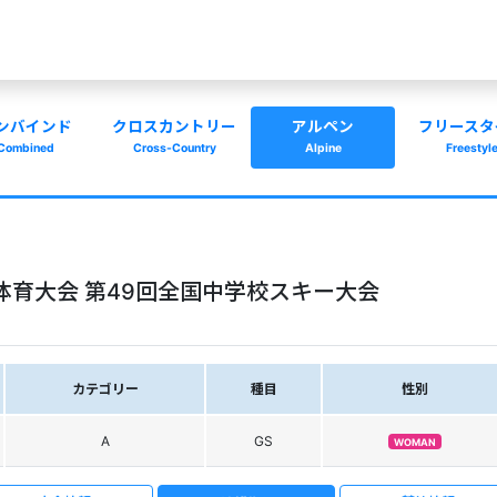
ンバインド
クロスカントリー
アルペン
フリースタ
Combined
Cross-Country
Alpine
Freestyl
体育大会 第49回全国中学校スキー大会
カテゴリー
種目
性別
A
GS
WOMAN