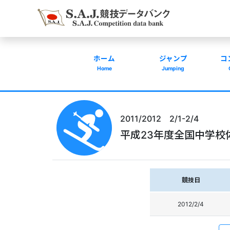
ホーム
ジャンプ
コ
Home
Jumping
2011/2012 2/1-2/4
平成23年度全国中学校
競技日
2012/2/4