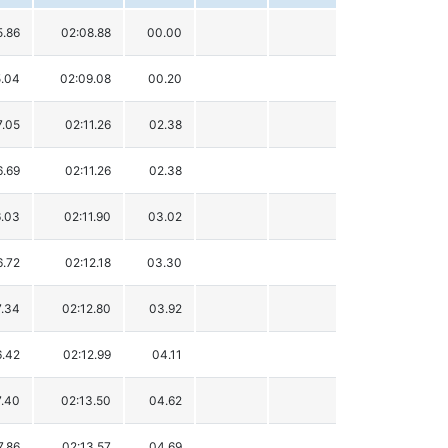
5.86
02:08.88
00.00
5.04
02:09.08
00.20
7.05
02:11.26
02.38
6.69
02:11.26
02.38
6.03
02:11.90
03.02
6.72
02:12.18
03.30
7.34
02:12.80
03.92
6.42
02:12.99
04.11
7.40
02:13.50
04.62
7.86
02:13.57
04.69