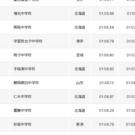
増毛中学校
北海道
01:05.66
01:0
明苑中学校
北海道
01:06.48
01:0
学習院女子中学校
東京
01:06.78
01:0
鳴子中学校
宮城
01:06.80
01:0
手稲東中学校
北海道
01:06.82
01:0
鶴岡朝日中学校
山形
01:06.13
01:0
仁木中学校
北海道
01:06.87
01:0
簾舞中学校
北海道
01:06.29
01:0
妙高中学校
新潟
01:06.76
01:0