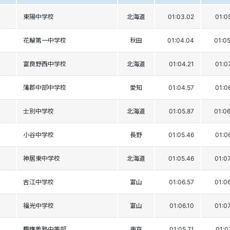
東陽中学校
北海道
01:03.02
01:0
花輪第一中学校
秋田
01:04.04
01:0
富良野西中学校
北海道
01:04.21
01:0
蒲郡中部中学校
愛知
01:04.57
01:0
士別中学校
北海道
01:05.87
01:0
小谷中学校
長野
01:05.46
01:0
神居東中学校
北海道
01:05.46
01:0
吉江中学校
富山
01:06.57
01:0
福光中学校
富山
01:06.10
01:0
慶應義塾中等部
東京
01:05.71
01:0