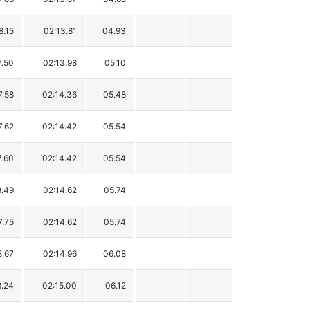
8.15
02:13.81
04.93
7.50
02:13.98
05.10
7.58
02:14.36
05.48
7.62
02:14.42
05.54
7.60
02:14.42
05.54
8.49
02:14.62
05.74
7.75
02:14.62
05.74
8.67
02:14.96
06.08
8.24
02:15.00
06.12