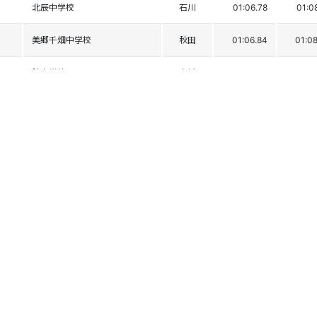
北辰中学校
石川
01:06.78
01:0
美郷千畑中学校
秋田
01:06.84
01:0
館中学校
宮城
01:06.47
01:0
南郷中学校
福島
01:06.47
01:0
武生第三中学校
福井
01:07.67
01:0
猿橋中学校
新潟
01:07.01
01:0
高崎高松中学校
群馬
01:06.96
01:0
群馬大学教育学部附属中学
群馬
01:07.05
01:0
安塚中学校
新潟
01:06.64
01:0
一関市立山目中学校
岩手
01:07.18
01:0