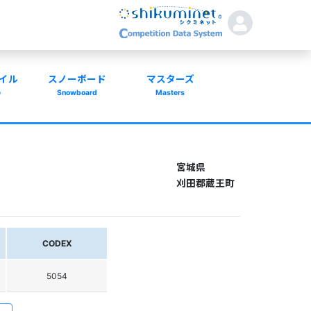
イル
スノーボード
マスターズ
e
Snowboard
Masters
宮城県
刈田郡蔵王町
CODEX
5054