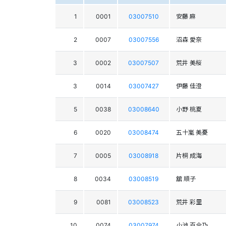
1
0001
03007510
安藤 麻
2
0007
03007556
沼森 愛奈
3
0002
03007507
荒井 美桜
3
0014
03007427
伊藤 佳澄
5
0038
03008640
小野 桃夏
6
0020
03008474
五十嵐 美憂
7
0005
03008918
片桐 成海
8
0034
03008519
舘 順子
9
0081
03008523
荒井 彩里
10
0074
03007974
小池 百合乃