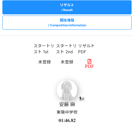
リザルト
Result
競技情報
Competition Information
スタートリ
スタートリ
リザルト
スト 1st
スト 2nd
PDF
PDF
1
st
安藤 麻
東陽中学校
01:46.82