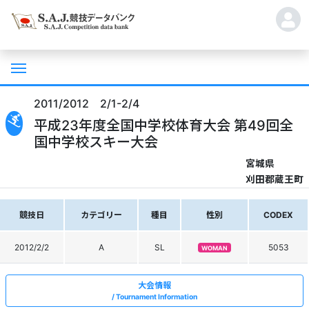
2011/2012 2/1-2/4
平成23年度全国中学校体育大会 第49回全
国中学校スキー大会
宮城県
刈田郡蔵王町
競技日
カテゴリー
種目
性別
CODEX
2012/2/2
A
SL
5053
WOMAN
大会情報
Tournament Information