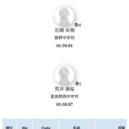
2
nd
石橋 未樹
藤野中学校
01:50.81
3
rd
荒井 美桜
富良野西中学校
01:50.87
順位
Bib
Code
名前
所属