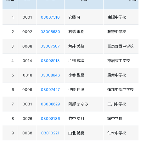
1
0001
03007510
安藤 麻
東陽中学校
2
0002
03008630
石橋 未樹
藤野中学校
3
0008
03007507
荒井 美桜
富良野西中学校
4
0014
03008918
片桐 成海
神居東中学校
5
0018
03008646
小番 聖夏
簾舞中学校
6
0009
03007427
伊藤 佳澄
蒲郡中部中学校
7
0031
03008629
阿部 まなみ
三川中学校
8
0026
03008136
竹中 葉月
館中学校
9
0038
03010221
山北 鮎夏
仁木中学校