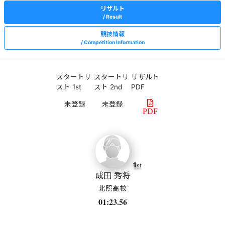
リザルト
Result
競技情報
Competition Information
スタートリ
スタートリ
リザルト
スト 1st
スト 2nd
PDF
PDF
1
st
成田 秀将
北照高校
01:23.56