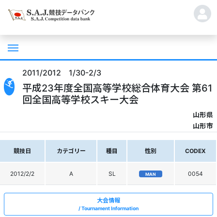
2011/2012 1/30-2/3
平成23年度全国高等学校総合体育大会 第61
回全国高等学校スキー大会
山形県
山形市
競技日
カテゴリー
種目
性別
CODEX
2012/2/2
A
SL
0054
MAN
大会情報
Tournament Information