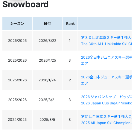
Snowboard
シーズン
日付
Rank
第３０回北海道スキー選手権大
2025/2026
2026/3/22
1
The 30th ALL Hokkaido Ski Ch
2026全日本ジュニアスキー選
2025/2026
2026/1/25
3
エア
2026全日本ジュニアスキー選
2025/2026
2026/1/24
2
エア
2026 ジャパンカップ ビッグ
2025/2026
2025/3/21
3
2026 Japan Cup BigAir Niseko
第31回全日本スキー選手権大会
2024/2025
2025/3/5
3
2025 All Japan Ski Champion Sh