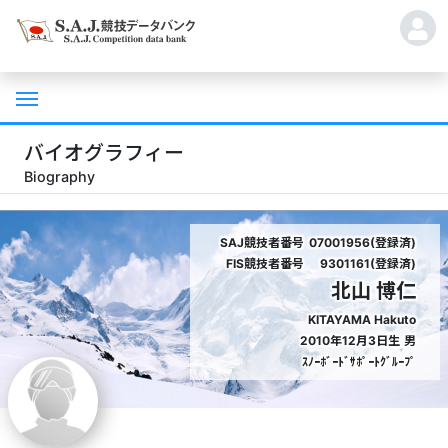
バイオグラフィー
Biography
SAJ競技者番号
07001956(登録済)
FIS競技者番号
9301161(登録済)
北山 博仁
KITAYAMA Hakuto
2010年12月3日生
男
ｽﾉｰﾎﾞｰﾄﾞｻﾎﾟｰﾄｸﾞﾙｰﾌﾟ