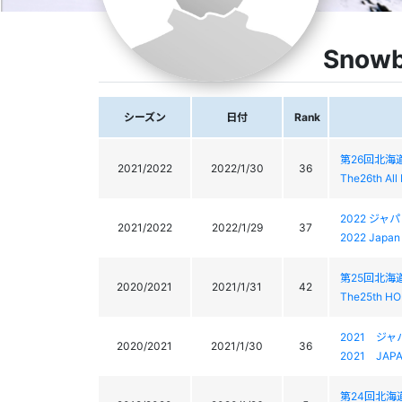
Snowb
シーズン
日付
Rank
第26回北
2021/2022
2022/1/30
36
The26th All
2022 ジ
2021/2022
2022/1/29
37
2022 Japan
第25回北
2020/2021
2021/1/31
42
The25th HO
2021 ジ
2020/2021
2021/1/30
36
2021 JAP
第24回北