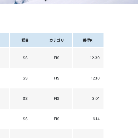
種目
カテゴリ
獲得P.
SS
FIS
12.30
SS
FIS
12.10
SS
FIS
3.01
SS
FIS
6.14