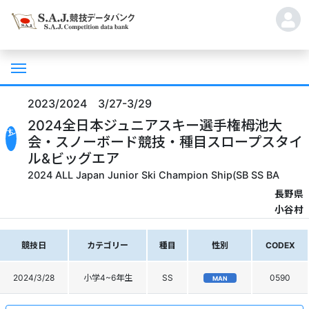
2023/2024 3/27-3/29
2024全日本ジュニアスキー選手権栂池大
会・スノーボード競技・種目スロープスタイ
ル&ビッグエア
2024 ALL Japan Junior Ski Champion Ship(SB SS BA
長野県
小谷村
競技日
カテゴリー
種目
性別
CODEX
2024/3/28
小学4~6年生
SS
0590
MAN