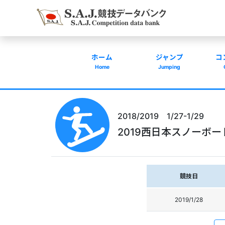
ホーム
ジャンプ
コ
Home
Jumping
2018/2019 1/27-1/29
2019西日本スノーボ
競技日
2019/1/28