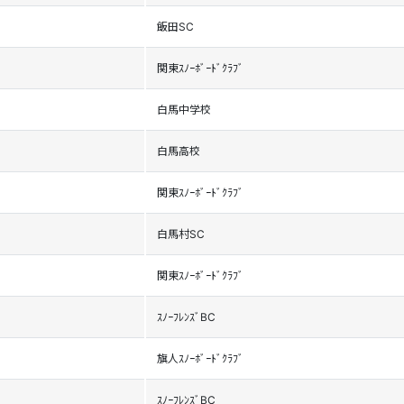
飯田SC
関東ｽﾉｰﾎﾞｰﾄﾞｸﾗﾌﾞ
白馬中学校
白馬高校
関東ｽﾉｰﾎﾞｰﾄﾞｸﾗﾌﾞ
白馬村SC
関東ｽﾉｰﾎﾞｰﾄﾞｸﾗﾌﾞ
ｽﾉｰﾌﾚﾝｽﾞBC
旗人ｽﾉｰﾎﾞｰﾄﾞｸﾗﾌﾞ
ｽﾉｰﾌﾚﾝｽﾞBC