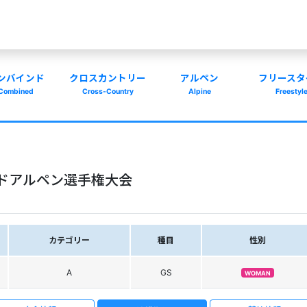
ンバインド
クロスカントリー
アルペン
フリースタ
Combined
Cross-Country
Alpine
Freestyl
ードアルペン選手権大会
カテゴリー
種目
性別
A
GS
WOMAN