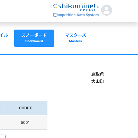
イル
スノーボード
マスターズ
e
Snowboard
Masters
鳥取県
大山町
CODEX
5001