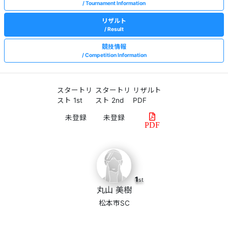
Tournament Information
リザルト
Result
競技情報
Competition Information
スタートリ
スタートリ
リザルト
スト 1st
スト 2nd
PDF
PDF
1
st
丸山 美樹
松本市SC