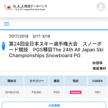
2017/2018 3/17-3/18
第24回全日本スキー選手権大会 スノーボ
ード競技 PGS種目The 24th All Japan Ski
Championships Snowboard PG
秋田県
東成瀬村
競技日
カテゴリー
種目
性別
CODEX
2018/3/18
FIS/NC
PGS
7811
WOMAN
大会情報