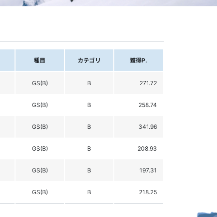
種目
カテゴリ
獲得P.
GS(B)
B
271.72
GS(B)
B
258.74
GS(B)
B
341.96
GS(B)
B
208.93
GS(B)
B
197.31
GS(B)
B
218.25