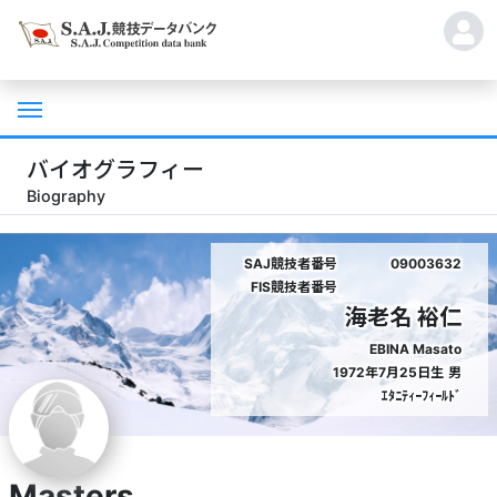
バイオグラフィー
Biography
SAJ競技者番号
09003632
FIS競技者番号
海老名 裕仁
EBINA Masato
1972年7月25日生
男
ｴﾀﾆﾃｨｰﾌｨｰﾙﾄﾞ
Masters