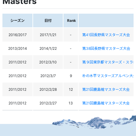
Masters
シーズン
日付
Rank
2016/2017
2017/1/21
-
第41回長野県マスターズ大会
2013/2014
2014/1/22
-
第38回長野県マスターズ大会
2011/2012
2012/3/10
-
第９回東京都マスターズ・スラロ
2011/2012
2012/3/7
9
朴の木平マスターズアルペン大
2011/2012
2012/2/28
12
第21回鹿島槍マスターズ大会
2011/2012
2012/2/27
13
第21回鹿島槍マスターズ大会