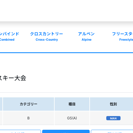
ンバインド
クロスカントリー
アルペン
フリースタ
Combined
Cross-Country
Alpine
Freestyl
スキー大会
カテゴリー
種目
性別
B
GS(A)
MAN