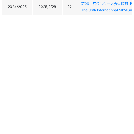
第96回宮様スキー大会国際競技
2024/2025
2025/2/28
22
The 96th International MIYAS
2024/2025
2025/2/26
22
第53回札幌オリンピック記念ス
2024/2025
2025/2/1
8
第36回TVｈ杯ジャンプ大会
2024/2025
2025/1/13
13
第67回HBCカップジャンプ競技
2024/2025
2024/12/14
12
第55回名寄ピヤシリジャンプ大
2024全国ジュニアサマーノルデ
2024/2025
2024/10/5
23
インド大会
2024/2025
2024/8/17
26
サマースキージャンプ2024山形
2024/2025
2024/8/4
29
大成建設チャレンジカップ202
個人情報保護方針
運営
ヘルプ
ログイン
2024/2025
2024/8/2
30
第42回札幌市長杯宮の森サマー
Copyright © 2026 Ski Association of Japan / Shukuminet Inc.
All Rights Reserved.