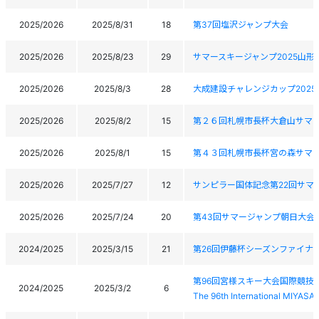
2025/2026
2025/8/31
18
第37回塩沢ジャンプ大会
2025/2026
2025/8/23
29
サマースキージャンプ2025山形
2025/2026
2025/8/3
28
大成建設チャレンジカップ202
2025/2026
2025/8/2
15
第２６回札幌市長杯大倉山サマ
2025/2026
2025/8/1
15
第４３回札幌市長杯宮の森サマ
2025/2026
2025/7/27
12
サンピラー国体記念第22回サマ
2025/2026
2025/7/24
20
第43回サマージャンプ朝日大会.
2024/2025
2025/3/15
21
第26回伊藤杯シーズンファイナ
第96回宮様スキー大会国際競技
2024/2025
2025/3/2
6
The 96th International MIYAS