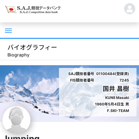
バイオグラフィー
Biography
SAJ競技者番号
01100484(登録済)
FIS競技者番号
7245
国井 昌樹
KUNII Masaki
1960年5月4日生
男
F.SKI-TEAM
Jumping