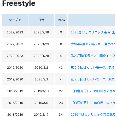
Freestyle
シーズン
日付
Rank
2022/2023
2023/2/18
9
2023きはしクリニック東海北
2022/2023
2023/1/29
8
令和4年度新潟県スキー選手権大
2022/2023
2023/1/28
4
第23回埼玉県松之山温泉モーグ
2019/2020
2020/2/2
43
第２０回ばんけいモーグル競技
2019/2020
2020/2/1
-
第２０回ばんけいモーグル競技
2018/2019
2019/3/10
22
【日程変更】2019白馬さのさか
2018/2019
2019/3/9
23
【日程変更】2019白馬さのさか
2018/2019
2019/2/17
34
2019きはしクリニック東海北