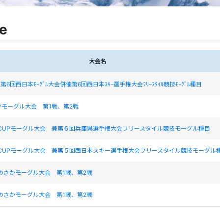
le
大会名
認第6回西日本ﾓｰｸﾞﾙ大会併催第6回西日本ｽｷｰ選手権大会ﾌﾘｰｽﾀｲﾙ競技ﾓｰｸﾞﾙ種目
モーグル大会 第1戦、第2戦
北CUPモーグル大会 兼第６回兵庫県選手権大会フリースタイル競技モーグル種目
北CUPモーグル大会 兼第５回西日本スキー選手権大会フリースタイル競技モーグル
さのさかモーグル大会 第1戦、第2戦
さのさかモーグル大会 第1戦、第2戦