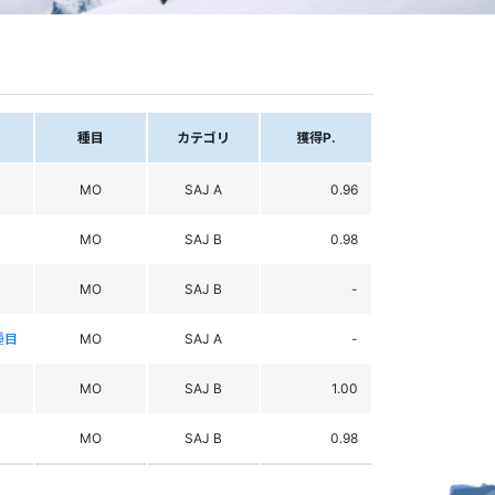
種目
カテゴリ
獲得P.
MO
SAJ A
0.96
MO
SAJ B
0.98
MO
SAJ B
-
種目
MO
SAJ A
-
MO
SAJ B
1.00
MO
SAJ B
0.98