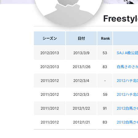
Freesty
シーズン
日付
Rank
2012/2013
2013/3/9
53
SAJ A級公
2012/2013
2013/1/26
83
白馬さのさか
2011/2012
2012/3/4
-
2012ハチ
2011/2012
2012/3/3
59
2012ハチ
2011/2012
2012/1/22
91
2012白馬
2011/2012
2012/1/21
83
2012白馬